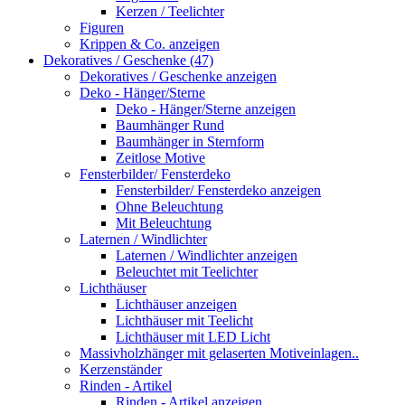
Kerzen / Teelichter
Figuren
Krippen & Co. anzeigen
Dekoratives / Geschenke (47)
Dekoratives / Geschenke anzeigen
Deko - Hänger/Sterne
Deko - Hänger/Sterne anzeigen
Baumhänger Rund
Baumhänger in Sternform
Zeitlose Motive
Fensterbilder/ Fensterdeko
Fensterbilder/ Fensterdeko anzeigen
Ohne Beleuchtung
Mit Beleuchtung
Laternen / Windlichter
Laternen / Windlichter anzeigen
Beleuchtet mit Teelichter
Lichthäuser
Lichthäuser anzeigen
Lichthäuser mit Teelicht
Lichthäuser mit LED Licht
Massivholzhänger mit gelaserten Motiveinlagen..
Kerzenständer
Rinden - Artikel
Rinden - Artikel anzeigen