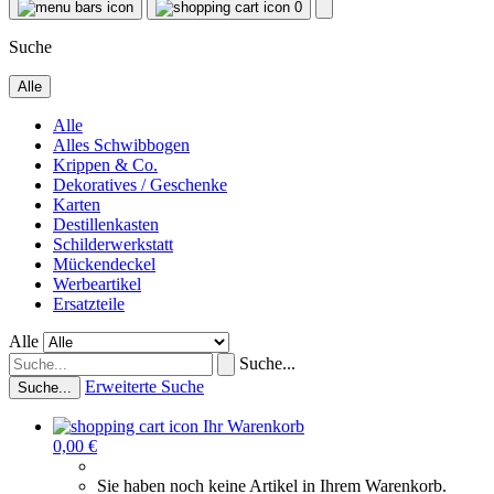
0
Suche
Alle
Alle
Alles Schwibbogen
Krippen & Co.
Dekoratives / Geschenke
Karten
Destillenkasten
Schilderwerkstatt
Mückendeckel
Werbeartikel
Ersatzteile
Alle
Suche...
Erweiterte Suche
Suche...
Ihr Warenkorb
0,00 €
Sie haben noch keine Artikel in Ihrem Warenkorb.