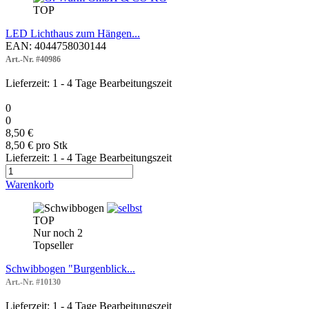
TOP
LED Lichthaus zum Hängen...
EAN: 4044758030144
Art.-Nr. #40986
Lieferzeit: 1 - 4 Tage Bearbeitungszeit
0
0
8,50 €
8,50 € pro Stk
Lieferzeit: 1 - 4 Tage Bearbeitungszeit
Warenkorb
TOP
Nur noch 2
Topseller
Schwibbogen "Burgenblick...
Art.-Nr. #10130
Lieferzeit: 1 - 4 Tage Bearbeitungszeit