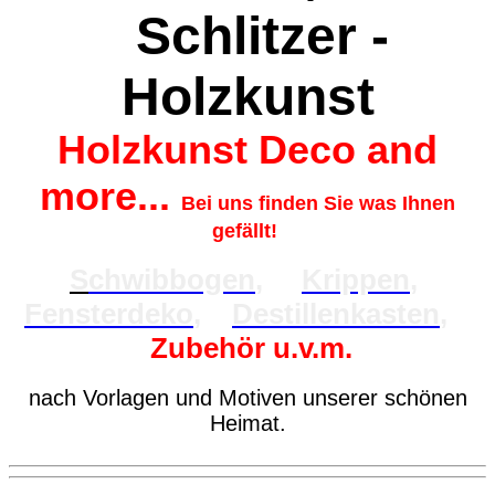
Schlitzer -
Holzkunst
Holzkunst Deco and
more...
Bei uns finden Sie was Ihnen
gefällt!
S
chwibbogen
,
Krippen
,
Fensterdeko
,
Destillenkasten
,
Zubehör u.v.m.
nach Vorlagen und Motiven unserer schönen
Heimat.