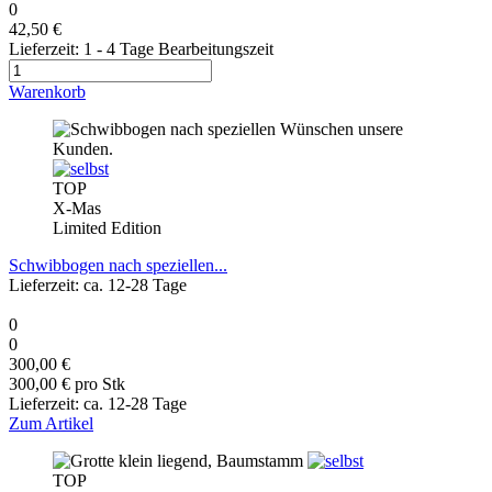
0
42,50 €
Lieferzeit: 1 - 4 Tage Bearbeitungszeit
Warenkorb
TOP
X-Mas
Limited Edition
Schwibbogen nach speziellen...
Lieferzeit: ca. 12-28 Tage
0
0
300,00 €
300,00 € pro Stk
Lieferzeit: ca. 12-28 Tage
Zum Artikel
TOP