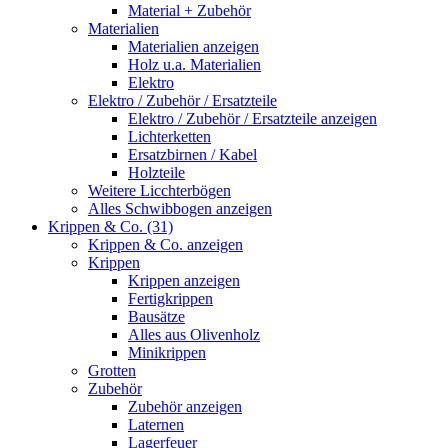
Material + Zubehör
Materialien
Materialien anzeigen
Holz u.a. Materialien
Elektro
Elektro / Zubehör / Ersatzteile
Elektro / Zubehör / Ersatzteile anzeigen
Lichterketten
Ersatzbirnen / Kabel
Holzteile
Weitere Licchterbögen
Alles Schwibbogen anzeigen
Krippen & Co. (31)
Krippen & Co. anzeigen
Krippen
Krippen anzeigen
Fertigkrippen
Bausätze
Alles aus Olivenholz
Minikrippen
Grotten
Zubehör
Zubehör anzeigen
Laternen
Lagerfeuer