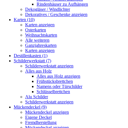
Rindenhäuser zu Aufhängen
Dekogläser / Windlichter
Dekoratives / Geschenke anzeigen
Karten (10)
Karten anzeigen
Osterkarten
Weihnachtskarten
Alle weiteren
Ganzjahreskarten
Karten anzeigen
Destillenkasten (1)
Schilderwerkstatt (7)
Schilderwerkstatt anzeigen
Alles aus Holz
Alles aus Holz anzeigen
Frühstücksbrettchen
Namens oder Türschilder
Schlüsselbrettchen
Alu Schilder
Schilderwerkstatt anzeigen
Mückendeckel (9)
Mückendeckel anzeigen
Eigene Deckel
Fremdherstellung
Mückendeckel anzeigen