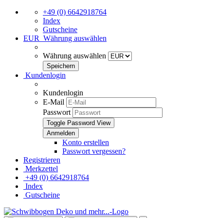
+49 (0) 6642918764
Index
Gutscheine
EUR
Währung auswählen
Währung auswählen
Kundenlogin
Kundenlogin
E-Mail
Passwort
Toggle Password View
Konto erstellen
Passwort vergessen?
Registrieren
Merkzettel
+49 (0) 6642918764
Index
Gutscheine