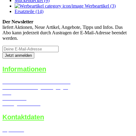
Mückendeckel (9)
Werbeartikel (3)
Ersatzteile (14)
Der Newsletter
liefert Aktionen, Neue Artikel, Angebote, Tipps und Infos. Das
Abo kann jederzeit durch Austragen der E-Mail-Adresse beendet
werden.
Informationen
Widerrufsrecht & Widerrufsformular
Versand- & Zahlungsbedingungen
AGB
Datenschutz
Vertrag widerrufen
Kontaktdaten
Impressum
Kontaktformular