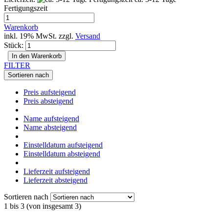
Fertigungszeit
Warenkorb
inkl. 19% MwSt. zzgl.
Versand
Stück:
In den Warenkorb
FILTER
Sortieren nach
Preis aufsteigend
Preis absteigend
Name aufsteigend
Name absteigend
Einstelldatum aufsteigend
Einstelldatum absteigend
Lieferzeit aufsteigend
Lieferzeit absteigend
Sortieren nach
1
bis
3
(von insgesamt
3
)