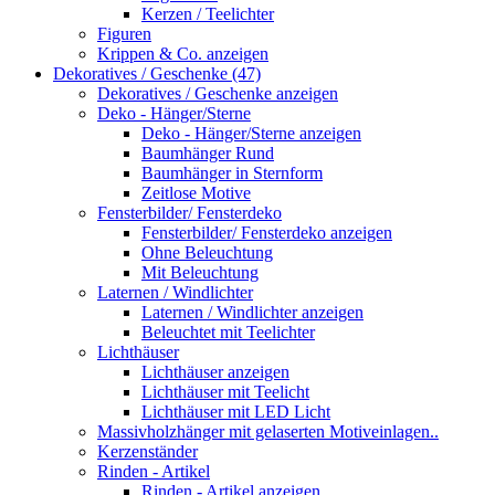
Kerzen / Teelichter
Figuren
Krippen & Co. anzeigen
Dekoratives / Geschenke (47)
Dekoratives / Geschenke anzeigen
Deko - Hänger/Sterne
Deko - Hänger/Sterne anzeigen
Baumhänger Rund
Baumhänger in Sternform
Zeitlose Motive
Fensterbilder/ Fensterdeko
Fensterbilder/ Fensterdeko anzeigen
Ohne Beleuchtung
Mit Beleuchtung
Laternen / Windlichter
Laternen / Windlichter anzeigen
Beleuchtet mit Teelichter
Lichthäuser
Lichthäuser anzeigen
Lichthäuser mit Teelicht
Lichthäuser mit LED Licht
Massivholzhänger mit gelaserten Motiveinlagen..
Kerzenständer
Rinden - Artikel
Rinden - Artikel anzeigen