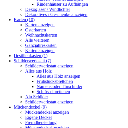
Rindenhäuser zu Aufhängen
Dekogläser / Windlichter
Dekoratives / Geschenke anzeigen
Karten (10)
Karten anzeigen
Osterkarten
Weihnachtskarten
Alle weiteren
Ganzjahreskarten
Karten anzeigen
Destillenkasten (1)
Schilderwerkstatt (7)
Schilderwerkstatt anzeigen
Alles aus Holz
Alles aus Holz anzeigen
Frühstücksbrettchen
Namens oder Türschilder
Schlüsselbrettchen
Alu Schilder
Schilderwerkstatt anzeigen
Mückendeckel (9)
Mückendeckel anzeigen
Eigene Deckel
Fremdherstellung
Mückendeckel anzeigen