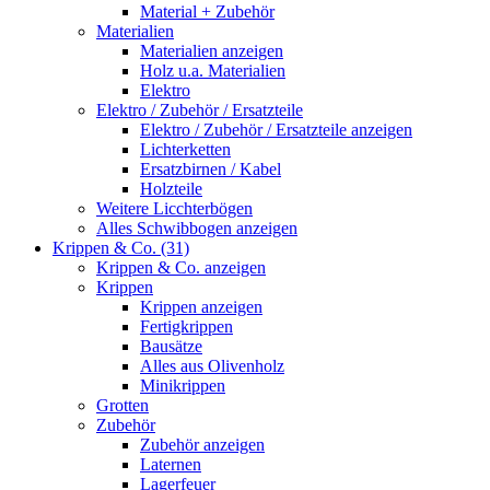
Material + Zubehör
Materialien
Materialien anzeigen
Holz u.a. Materialien
Elektro
Elektro / Zubehör / Ersatzteile
Elektro / Zubehör / Ersatzteile anzeigen
Lichterketten
Ersatzbirnen / Kabel
Holzteile
Weitere Licchterbögen
Alles Schwibbogen anzeigen
Krippen & Co. (31)
Krippen & Co. anzeigen
Krippen
Krippen anzeigen
Fertigkrippen
Bausätze
Alles aus Olivenholz
Minikrippen
Grotten
Zubehör
Zubehör anzeigen
Laternen
Lagerfeuer