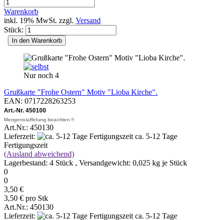
Warenkorb
inkl. 19% MwSt. zzgl.
Versand
Stück:
In den Warenkorb
Nur noch 4
Grußkarte "Frohe Ostern" Motiv "Lioba Kirche".
EAN: 0717228263253
Art.-Nr. 450100
Mengenstaffelung beachten !!
Art.Nr.: 450130
Lieferzeit:
ca. 5-12 Tage
Fertigungszeit
(Ausland abweichend)
Lagerbestand: 4 Stück , Versandgewicht:
0,025
kg je Stück
0
0
3,50 €
3,50 € pro Stk
Art.Nr.: 450130
Lieferzeit:
ca. 5-12 Tage