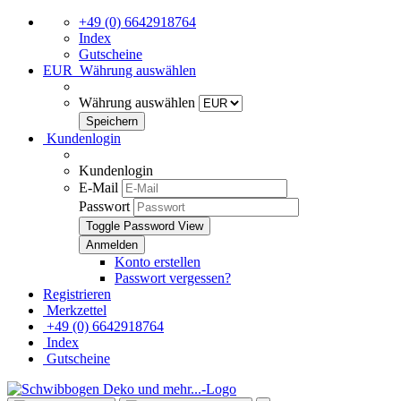
+49 (0) 6642918764
Index
Gutscheine
EUR
Währung auswählen
Währung auswählen
Kundenlogin
Kundenlogin
E-Mail
Passwort
Toggle Password View
Konto erstellen
Passwort vergessen?
Registrieren
Merkzettel
+49 (0) 6642918764
Index
Gutscheine