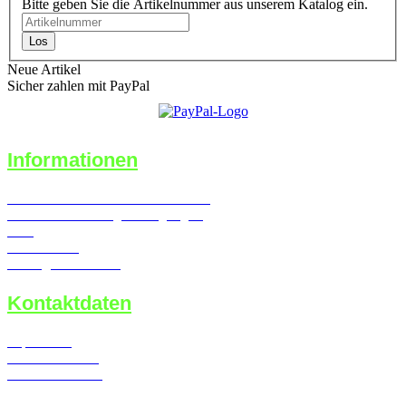
Bitte geben Sie die Artikelnummer aus unserem Katalog ein.
Los
Neue Artikel
Sicher zahlen mit PayPal
Informationen
Widerrufsrecht & Widerrufsformular
Versand- & Zahlungsbedingungen
AGB
Datenschutz
Vertrag widerrufen
Kontaktdaten
Impressum
Kontaktformular
Callback Service