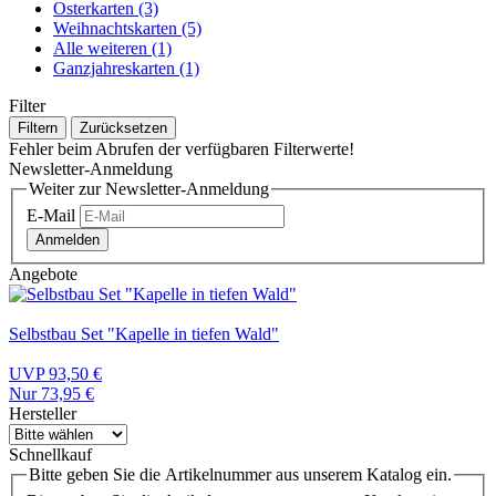
Osterkarten (3)
Weihnachtskarten (5)
Alle weiteren (1)
Ganzjahreskarten (1)
Filter
Filtern
Zurücksetzen
Fehler beim Abrufen der verfügbaren Filterwerte!
Newsletter-Anmeldung
Weiter zur Newsletter-Anmeldung
E-Mail
Anmelden
Angebote
Selbstbau Set "Kapelle in tiefen Wald"
UVP 93,50 €
Nur 73,95 €
Hersteller
Schnellkauf
Bitte geben Sie die Artikelnummer aus unserem Katalog ein.