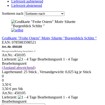
Lieferzeit aufsteigend
Lieferzeit absteigend
Sortieren nach
Grußkarte "Frohe Ostern" Motiv Siluette "Burgenblick Schlitz "
EAN: 0785983598521
Art.-Nr. 450100
Mengenstaffelung beachten !!
Art.Nr.: 450105
Lieferzeit:
1 - 4 Tage
Bearbeitungszeit
(Ausland abweichend)
Lagerbestand: 25 Stück , Versandgewicht:
0,025
kg je Stück
0
0
3,50 €
3,50 € pro Stk
Art.Nr.: 450105
Lieferzeit:
1 - 4 Tage
Bearbeitungszeit