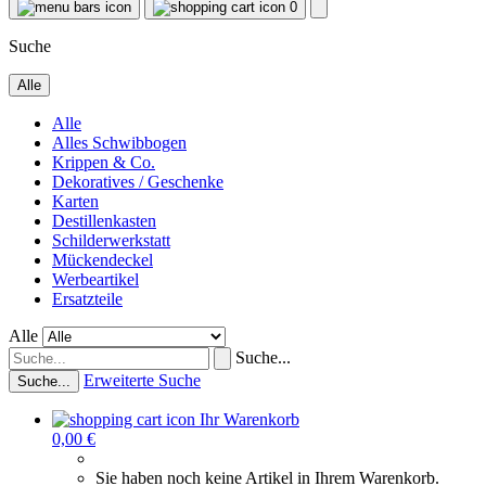
0
Suche
Alle
Alle
Alles Schwibbogen
Krippen & Co.
Dekoratives / Geschenke
Karten
Destillenkasten
Schilderwerkstatt
Mückendeckel
Werbeartikel
Ersatzteile
Alle
Suche...
Erweiterte Suche
Suche...
Ihr Warenkorb
0,00 €
Sie haben noch keine Artikel in Ihrem Warenkorb.