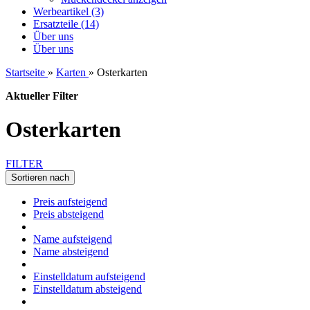
Werbeartikel (3)
Ersatzteile (14)
Über uns
Über uns
Startseite
»
Karten
»
Osterkarten
Aktueller Filter
Osterkarten
FILTER
Sortieren nach
Preis aufsteigend
Preis absteigend
Name aufsteigend
Name absteigend
Einstelldatum aufsteigend
Einstelldatum absteigend