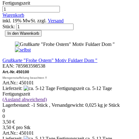
Fertigungszeit
Warenkorb
inkl. 19% MwSt. zzgl.
Versand
Stück:
In den Warenkorb
Grußkarte "Frohe Ostern" Motiv Fuldaer Dom "
EAN: 785983598538
Art.-Nr. 450100
Mengenstaffelung beachten !!
Art.Nr.: 450101
Lieferzeit:
ca. 5-12 Tage
Fertigungszeit
(Ausland abweichend)
Lagerbestand: -1 Stück , Versandgewicht:
0,025
kg je Stück
0
0
3,50 €
3,50 € pro Stk
Art.Nr.: 450101
Lieferzeit:
ca. 5-12 Tage