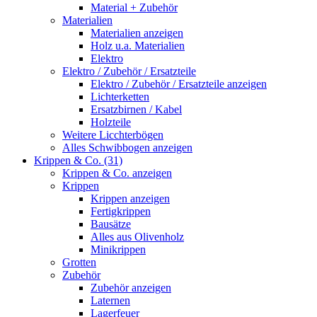
Material + Zubehör
Materialien
Materialien anzeigen
Holz u.a. Materialien
Elektro
Elektro / Zubehör / Ersatzteile
Elektro / Zubehör / Ersatzteile anzeigen
Lichterketten
Ersatzbirnen / Kabel
Holzteile
Weitere Licchterbögen
Alles Schwibbogen anzeigen
Krippen & Co. (31)
Krippen & Co. anzeigen
Krippen
Krippen anzeigen
Fertigkrippen
Bausätze
Alles aus Olivenholz
Minikrippen
Grotten
Zubehör
Zubehör anzeigen
Laternen
Lagerfeuer