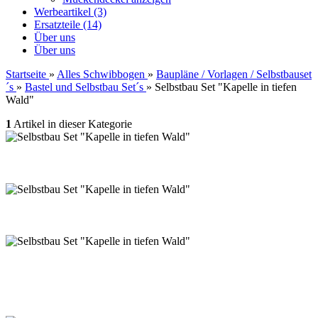
Werbeartikel (3)
Ersatzteile (14)
Über uns
Über uns
Startseite
»
Alles Schwibbogen
»
Baupläne / Vorlagen / Selbstbauset
´s
»
Bastel und Selbstbau Set´s
»
Selbstbau Set "Kapelle in tiefen
Wald"
1
Artikel in dieser Kategorie