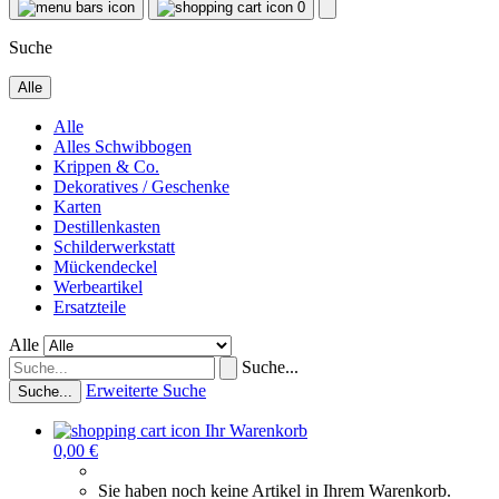
0
Suche
Alle
Alle
Alles Schwibbogen
Krippen & Co.
Dekoratives / Geschenke
Karten
Destillenkasten
Schilderwerkstatt
Mückendeckel
Werbeartikel
Ersatzteile
Alle
Suche...
Erweiterte Suche
Suche...
Ihr Warenkorb
0,00 €
Sie haben noch keine Artikel in Ihrem Warenkorb.