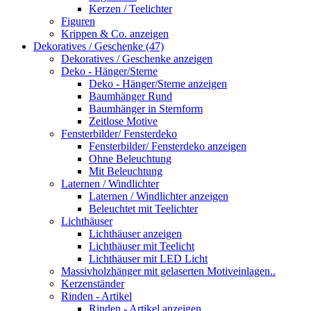
Kerzen / Teelichter
Figuren
Krippen & Co. anzeigen
Dekoratives / Geschenke (47)
Dekoratives / Geschenke anzeigen
Deko - Hänger/Sterne
Deko - Hänger/Sterne anzeigen
Baumhänger Rund
Baumhänger in Sternform
Zeitlose Motive
Fensterbilder/ Fensterdeko
Fensterbilder/ Fensterdeko anzeigen
Ohne Beleuchtung
Mit Beleuchtung
Laternen / Windlichter
Laternen / Windlichter anzeigen
Beleuchtet mit Teelichter
Lichthäuser
Lichthäuser anzeigen
Lichthäuser mit Teelicht
Lichthäuser mit LED Licht
Massivholzhänger mit gelaserten Motiveinlagen..
Kerzenständer
Rinden - Artikel
Rinden - Artikel anzeigen