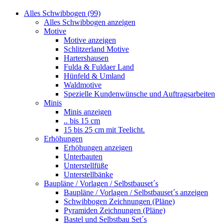
Alles Schwibbogen (99)
Alles Schwibbogen anzeigen
Motive
Motive anzeigen
Schlitzerland Motive
Hartershausen
Fulda & Fuldaer Land
Hünfeld & Umland
Waldmotive
Spezielle Kundenwünsche und Auftragsarbeiten
Minis
Minis anzeigen
.. bis 15 cm
15 bis 25 cm mit Teelicht.
Erhöhungen
Erhöhungen anzeigen
Unterbauten
Unterstellfüße
Unterstellbänke
Baupläne / Vorlagen / Selbstbauset´s
Baupläne / Vorlagen / Selbstbauset´s anzeigen
Schwibbogen Zeichnungen (Pläne)
Pyramiden Zeichnungen (Pläne)
Bastel und Selbstbau Set´s