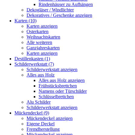
Rindenhäuser zu Aufhängen
Dekogläser / Windlichter
Dekoratives / Geschenke anzeigen
Karten (10)
Karten anzeigen
Osterkarten
Weihnachtskarten
Alle weiteren
Ganzjahreskarten
Karten anzeigen
Destillenkasten (1)
Schilderwerkstatt (7)
Schilderwerkstatt anzeigen
Alles aus Holz
Alles aus Holz anzeigen
Frühstücksbrettchen
Namens oder Türschilder
Schlüsselbrettchen
Alu Schilder
Schilderwerkstatt anzeigen
Mückendeckel (9)
Mückendeckel anzeigen
Eigene Deckel
Fremdherstellung
Mückendeckel anzeigen