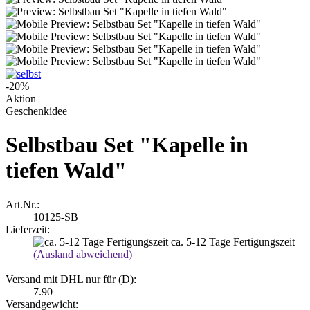
-20%
Aktion
Geschenkidee
Selbstbau Set "Kapelle in
tiefen Wald"
Art.Nr.:
10125-SB
Lieferzeit:
ca. 5-12 Tage Fertigungszeit
(Ausland abweichend)
Versand mit DHL nur für (D):
7.90
Versandgewicht: