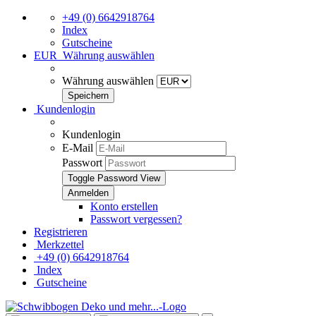
+49 (0) 6642918764
Index
Gutscheine
EUR
Währung auswählen
Währung auswählen
Kundenlogin
Kundenlogin
E-Mail
Passwort
Toggle Password View
Konto erstellen
Passwort vergessen?
Registrieren
Merkzettel
+49 (0) 6642918764
Index
Gutscheine