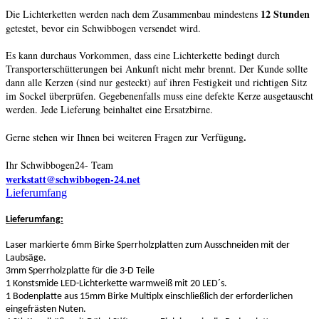
12 Stunden
Die Lichterketten werden nach dem Zusammenbau mindestens
getestet, bevor ein Schwibbogen versendet wird.
Es kann durchaus Vorkommen, dass eine Lichterkette bedingt durch
Transporterschütterungen bei Ankunft nicht mehr brennt. Der Kunde sollte
dann alle Kerzen (sind nur gesteckt) auf ihren Festigkeit und richtigen Sitz
im Sockel überprüfen. Gegebenenfalls muss eine defekte Kerze ausgetauscht
werden. Jede Lieferung beinhaltet eine Ersatzbirne.
.
Gerne stehen wir Ihnen bei weiteren Fragen zur Verfügung
Ihr Schwibbogen24- Team
werkstatt@schwibbogen-24.net
Lieferumfang
Lieferumfang:
Laser markierte 6mm Birke Sperrholzplatten zum Ausschneiden mit der
Laubsäge.
3mm Sperrholzplatte für die 3-D Teile
1 Konstsmide LED-Lichterkette warmweiß mit 20 LED´s.
1 Bodenplatte aus 15mm Birke Multiplx einschließlich der erforderlichen
eingefrästen Nuten.