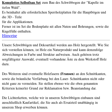
Komplettes Selbstbau Set
zum Bau des Schwibbogen der "Kapelle im
tiefen Wald".
Es beinhaltet alle erforderlichen Sperrholzplatten für die Hauptbögen und
die 3D - Teile
für die Applikationen.
Ferner ist im Set die Bodenplatte nit allen Nuten und Bohrungen, sowie die
Kugelfüße enthalten.
Hinweise
Unsere Schwibbögen und Dekoartikel werden aus Holz hergestellt. Wie Sie
sich vorstellen können, ist Holz ein Naturprodukt und kann demzufolge
Abweichungen in Farbe und Struktur aufweisen. Auch gehören trotz
sorgfältigster Auswahl, eventuell vorhandene Äste zu dem Werkstoff Holz
dazu.
(Fransen)
Des Weiteren sind eventuelle Holzfasern
an den Schnittkanten,
sowie die bräunliche Verfärbung bei den Laser- Schnittkanten nicht oder
nicht ganz zu vermeiden. Sie stellen ebenso wie die oben genannten
Kriterien keinerlei Grund zur Reklamation bzw. Beanstandung dar.
Die Lichterketten, welche wir in unseren Schwibbögen einbauen sind
ausschließlich Kaufartikel, die Sie auch als Ersatzteil unabhängig in
unserem Shop erwerben können.