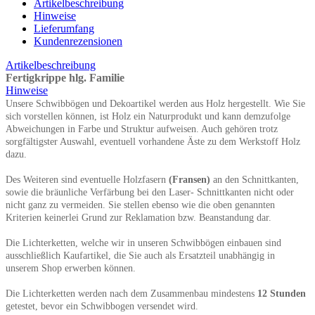
Artikelbeschreibung
Hinweise
Lieferumfang
Kundenrezensionen
Artikelbeschreibung
Fertigkrippe hlg. Familie
Hinweise
Unsere Schwibbögen und Dekoartikel werden aus Holz hergestellt. Wie Sie
sich vorstellen können, ist Holz ein Naturprodukt und kann demzufolge
Abweichungen in Farbe und Struktur aufweisen. Auch gehören trotz
sorgfältigster Auswahl, eventuell vorhandene Äste zu dem Werkstoff Holz
dazu.
Des Weiteren sind eventuelle Holzfasern
(Fransen)
an den Schnittkanten,
sowie die bräunliche Verfärbung bei den Laser- Schnittkanten nicht oder
nicht ganz zu vermeiden. Sie stellen ebenso wie die oben genannten
Kriterien keinerlei Grund zur Reklamation bzw. Beanstandung dar.
Die Lichterketten, welche wir in unseren Schwibbögen einbauen sind
ausschließlich Kaufartikel, die Sie auch als Ersatzteil unabhängig in
unserem Shop erwerben können.
Die Lichterketten werden nach dem Zusammenbau mindestens
12 Stunden
getestet, bevor ein Schwibbogen versendet wird.