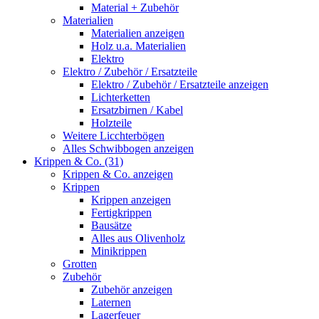
Material + Zubehör
Materialien
Materialien anzeigen
Holz u.a. Materialien
Elektro
Elektro / Zubehör / Ersatzteile
Elektro / Zubehör / Ersatzteile anzeigen
Lichterketten
Ersatzbirnen / Kabel
Holzteile
Weitere Licchterbögen
Alles Schwibbogen anzeigen
Krippen & Co. (31)
Krippen & Co. anzeigen
Krippen
Krippen anzeigen
Fertigkrippen
Bausätze
Alles aus Olivenholz
Minikrippen
Grotten
Zubehör
Zubehör anzeigen
Laternen
Lagerfeuer