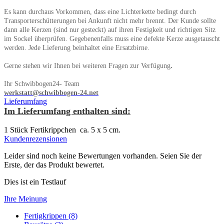
Es kann durchaus Vorkommen, dass eine Lichterkette bedingt durch
Transporterschütterungen bei Ankunft nicht mehr brennt. Der Kunde sollte
dann alle Kerzen (sind nur gesteckt) auf ihren Festigkeit und richtigen Sitz
im Sockel überprüfen. Gegebenenfalls muss eine defekte Kerze ausgetauscht
werden. Jede Lieferung beinhaltet eine Ersatzbirne.
Gerne stehen wir Ihnen bei weiteren Fragen zur Verfügung
.
Ihr Schwibbogen24- Team
werkstatt@schwibbogen-24.net
Lieferumfang
Im Lieferumfang enthalten sind:
1 Stück Fertikrippchen ca. 5 x 5 cm.
Kundenrezensionen
Leider sind noch keine Bewertungen vorhanden. Seien Sie der
Erste, der das Produkt bewertet.
Dies ist ein Testlauf
Ihre Meinung
Fertigkrippen (8)