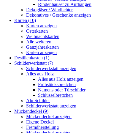
Rindenhäuser zu Aufhängen
Dekogläser / Windlichter
Dekoratives / Geschenke anzeigen
Karten (10)
Karten anzeigen
Osterkarten
Weihnachtskarten
Alle weiteren
Ganzjahreskarten
Karten anzeigen
Destillenkasten (1)
Schilderwerkstatt (7)
Schilderwerkstatt anzeigen
Alles aus Holz
Alles aus Holz anzeigen
Frühstücksbrettchen
Namens oder Türschilder
Schlüsselbrettchen
Alu Schilder
Schilderwerkstatt anzeigen
Mückendeckel (9)
Mückendeckel anzeigen
Eigene Deckel
Fremdherstellung
Mückendeckel anzeigen