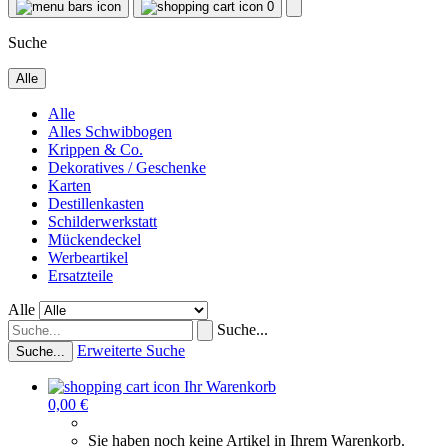
0
Suche
Alle
Alle
Alles Schwibbogen
Krippen & Co.
Dekoratives / Geschenke
Karten
Destillenkasten
Schilderwerkstatt
Mückendeckel
Werbeartikel
Ersatzteile
Alle
Suche...
Erweiterte Suche
Suche...
Ihr Warenkorb
0,00 €
Sie haben noch keine Artikel in Ihrem Warenkorb.