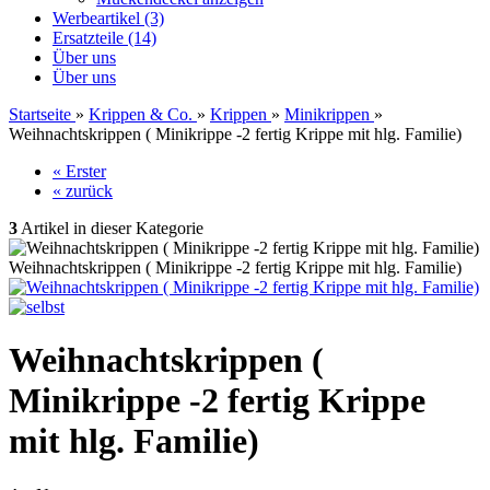
Werbeartikel (3)
Ersatzteile (14)
Über uns
Über uns
Startseite
»
Krippen & Co.
»
Krippen
»
Minikrippen
»
Weihnachtskrippen ( Minikrippe -2 fertig Krippe mit hlg. Familie)
« Erster
« zurück
3
Artikel in dieser Kategorie
Weihnachtskrippen ( Minikrippe -2 fertig Krippe mit hlg. Familie)
Weihnachtskrippen (
Minikrippe -2 fertig Krippe
mit hlg. Familie)