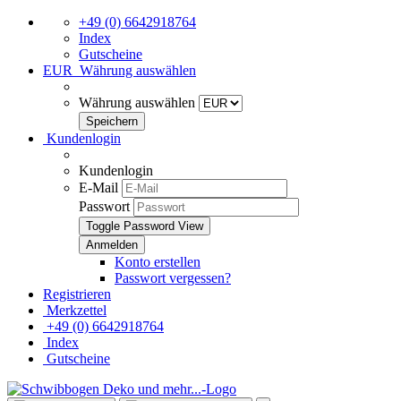
+49 (0) 6642918764
Index
Gutscheine
EUR
Währung auswählen
Währung auswählen
Kundenlogin
Kundenlogin
E-Mail
Passwort
Toggle Password View
Konto erstellen
Passwort vergessen?
Registrieren
Merkzettel
+49 (0) 6642918764
Index
Gutscheine