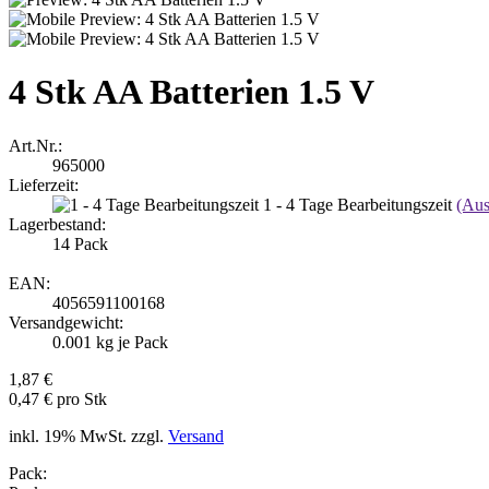
4 Stk AA Batterien 1.5 V
Art.Nr.:
965000
Lieferzeit:
1 - 4 Tage Bearbeitungszeit
(Aus
Lagerbestand:
14
Pack
EAN:
4056591100168
Versandgewicht:
0.001
kg je Pack
1,87 €
0,47 € pro Stk
inkl. 19% MwSt. zzgl.
Versand
Pack: