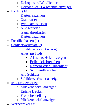
Dekogläser / Windlichter
Dekoratives / Geschenke anzeigen
Karten (10)
Karten anzeigen
Osterkarten
Weihnachtskarten
Alle weiteren
Ganzjahreskarten
Karten anzeigen
Destillenkasten (1)
Schilderwerkstatt (7)
Schilderwerkstatt anzeigen
Alles aus Holz
Alles aus Holz anzeigen
Frühstücksbrettchen
Namens oder Türschilder
Schlüsselbrettchen
Alu Schilder
Schilderwerkstatt anzeigen
Mückendeckel (9)
Mückendeckel anzeigen
Eigene Deckel
Fremdherstellung
Mückendeckel anzeigen
Werbeartikel (3)