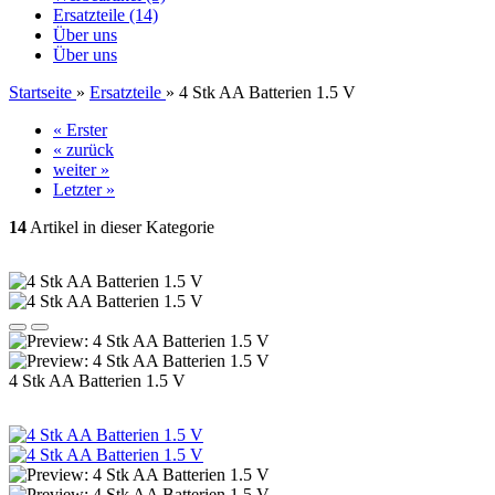
Ersatzteile (14)
Über uns
Über uns
Startseite
»
Ersatzteile
»
4 Stk AA Batterien 1.5 V
« Erster
« zurück
weiter »
Letzter »
14
Artikel in dieser Kategorie
4 Stk AA Batterien 1.5 V