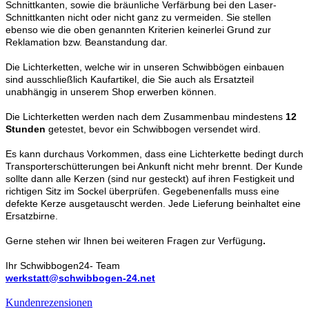
Schnittkanten, sowie die bräunliche Verfärbung bei den Laser-
Schnittkanten nicht oder nicht ganz zu vermeiden. Sie stellen
ebenso wie die oben genannten Kriterien keinerlei Grund zur
Reklamation bzw. Beanstandung dar.
Die Lichterketten, welche wir in unseren Schwibbögen einbauen
sind ausschließlich Kaufartikel, die Sie auch als Ersatzteil
unabhängig in unserem Shop erwerben können.
Die Lichterketten werden nach dem Zusammenbau mindestens
12
Stunden
getestet, bevor ein Schwibbogen versendet wird.
Es kann durchaus Vorkommen, dass eine Lichterkette bedingt durch
Transporterschütterungen bei Ankunft nicht mehr brennt. Der Kunde
sollte dann alle Kerzen (sind nur gesteckt) auf ihren Festigkeit und
richtigen Sitz im Sockel überprüfen. Gegebenenfalls muss eine
defekte Kerze ausgetauscht werden. Jede Lieferung beinhaltet eine
Ersatzbirne.
Gerne stehen wir Ihnen bei weiteren Fragen zur Verfügung
.
Ihr Schwibbogen24- Team
werkstatt@schwibbogen-24.net
Kundenrezensionen