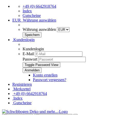
+49 (0) 6642918764
Index
Gutscheine
EUR
Währung auswählen
Währung auswählen
Kundenlogin
Kundenlogin
E-Mail
Passwort
Toggle Password View
Konto erstellen
Passwort vergessen?
Registrieren
Merkzettel
+49 (0) 6642918764
Index
Gutscheine