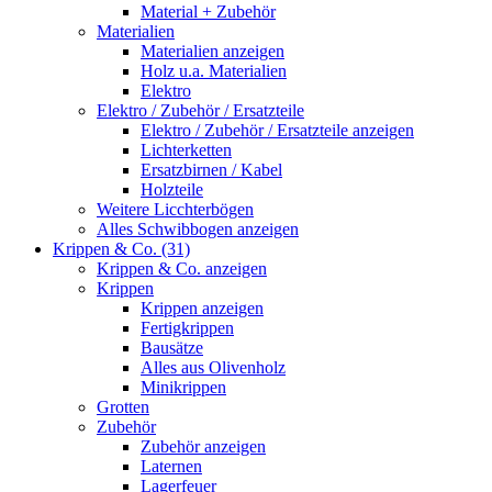
Material + Zubehör
Materialien
Materialien anzeigen
Holz u.a. Materialien
Elektro
Elektro / Zubehör / Ersatzteile
Elektro / Zubehör / Ersatzteile anzeigen
Lichterketten
Ersatzbirnen / Kabel
Holzteile
Weitere Licchterbögen
Alles Schwibbogen anzeigen
Krippen & Co. (31)
Krippen & Co. anzeigen
Krippen
Krippen anzeigen
Fertigkrippen
Bausätze
Alles aus Olivenholz
Minikrippen
Grotten
Zubehör
Zubehör anzeigen
Laternen
Lagerfeuer