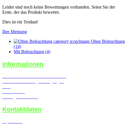
Leider sind noch keine Bewertungen vorhanden. Seien Sie der
Erste, der das Produkt bewertet.
Dies ist ein Testlauf
Ihre Meinung
Ohne Beleuchtung
(14)
Mit Beleuchtung (4)
Informationen
Widerrufsrecht & Widerrufsformular
Versand- & Zahlungsbedingungen
AGB
Datenschutz
Vertrag widerrufen
Kontaktdaten
Impressum
Kontaktformular