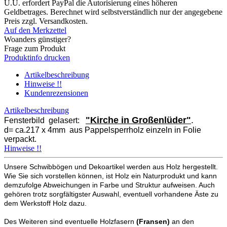
U.U. erfordert PayPal die Autorisierung eines höheren
Geldbetrages. Berechnet wird selbstverständlich nur der angegebene
Preis zzgl. Versandkosten.
Auf den Merkzettel
Woanders günstiger?
Frage zum Produkt
Produktinfo drucken
Artikelbeschreibung
Hinweise !!
Kundenrezensionen
Artikelbeschreibung
"Kirche in Großenlüder"
.
Fensterbild gelasert:
d= ca.217 x 4mm aus Pappelsperrholz einzeln in Folie
verpackt.
Hinweise !!
Unsere Schwibbögen und Dekoartikel werden aus Holz hergestellt.
Wie Sie sich vorstellen können, ist Holz ein Naturprodukt und kann
demzufolge Abweichungen in Farbe und Struktur aufweisen. Auch
gehören trotz sorgfältigster Auswahl, eventuell vorhandene Äste zu
dem Werkstoff Holz dazu.
Des Weiteren sind eventuelle Holzfasern
(Fransen)
an den