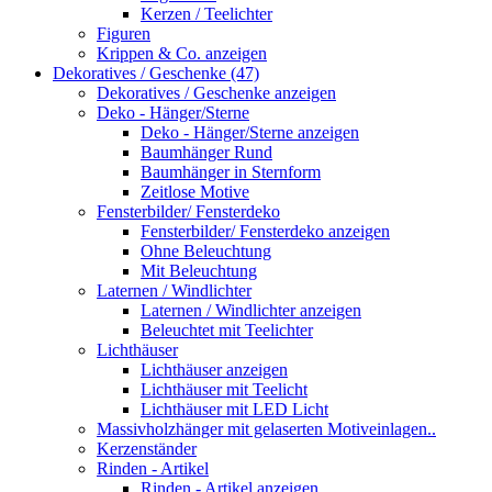
Kerzen / Teelichter
Figuren
Krippen & Co. anzeigen
Dekoratives / Geschenke (47)
Dekoratives / Geschenke anzeigen
Deko - Hänger/Sterne
Deko - Hänger/Sterne anzeigen
Baumhänger Rund
Baumhänger in Sternform
Zeitlose Motive
Fensterbilder/ Fensterdeko
Fensterbilder/ Fensterdeko anzeigen
Ohne Beleuchtung
Mit Beleuchtung
Laternen / Windlichter
Laternen / Windlichter anzeigen
Beleuchtet mit Teelichter
Lichthäuser
Lichthäuser anzeigen
Lichthäuser mit Teelicht
Lichthäuser mit LED Licht
Massivholzhänger mit gelaserten Motiveinlagen..
Kerzenständer
Rinden - Artikel
Rinden - Artikel anzeigen