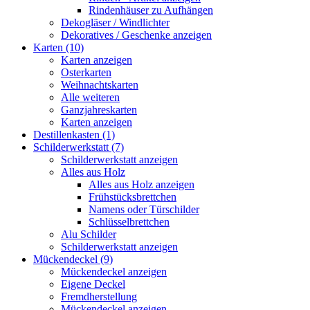
Rindenhäuser zu Aufhängen
Dekogläser / Windlichter
Dekoratives / Geschenke anzeigen
Karten (10)
Karten anzeigen
Osterkarten
Weihnachtskarten
Alle weiteren
Ganzjahreskarten
Karten anzeigen
Destillenkasten (1)
Schilderwerkstatt (7)
Schilderwerkstatt anzeigen
Alles aus Holz
Alles aus Holz anzeigen
Frühstücksbrettchen
Namens oder Türschilder
Schlüsselbrettchen
Alu Schilder
Schilderwerkstatt anzeigen
Mückendeckel (9)
Mückendeckel anzeigen
Eigene Deckel
Fremdherstellung
Mückendeckel anzeigen