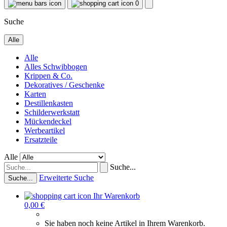
0
Suche
Alle
Alle
Alles Schwibbogen
Krippen & Co.
Dekoratives / Geschenke
Karten
Destillenkasten
Schilderwerkstatt
Mückendeckel
Werbeartikel
Ersatzteile
Alle
Suche...
Erweiterte Suche
Suche...
Ihr Warenkorb
0,00 €
Sie haben noch keine Artikel in Ihrem Warenkorb.