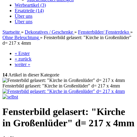
Werbeartikel (3)
Ersatzteile (14)
Über uns
Über uns
Startseite
»
Dekoratives / Geschenke
»
Fensterbilder/ Fensterdeko
»
Ohne Beleuchtung
»
Fensterbild gelasert: "Kirche in Großenlüder"
d= 217 x 4mm
« Erster
« zurück
weiter »
14
Artikel in dieser Kategorie
Fensterbild gelasert: "Kirche in Großenlüder" d= 217 x 4mm
Fensterbild gelasert: "Kirche
in Großenlüder" d= 217 x 4mm